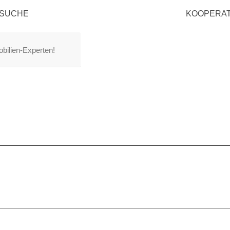
SUCHE
KOOPERA
bilien-Experten!