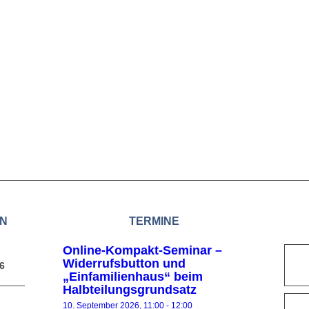
EN
TERMINE
Online-Kompakt-Seminar –
Widerrufsbutton und
6
„Einfamilienhaus“ beim
Halbteilungsgrundsatz
10. September 2026, 11:00
-
12:00