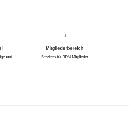
Mehr
el
Mitgliederbereich
dige und
Services für RDM-Mitglieder
Mehr