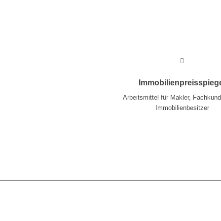
Mehr
Immobilienpreisspieg
Arbeitsmittel für Makler, Fachkun
Immobilienbesitzer
Mehr