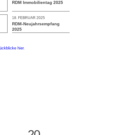
RDM Immobilientag 2025
18. FEBRUAR 2025
RDM-Neujahrsempfang
2025
ückblicke hier.
20