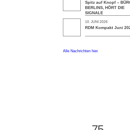
Spitz auf Knopf – BÜ
BERLINS, HÖRT DIE
SIGNALE
10. JUNI 2026
RDM Kompakt Juni 20
Alle Nachrichten hier.
75