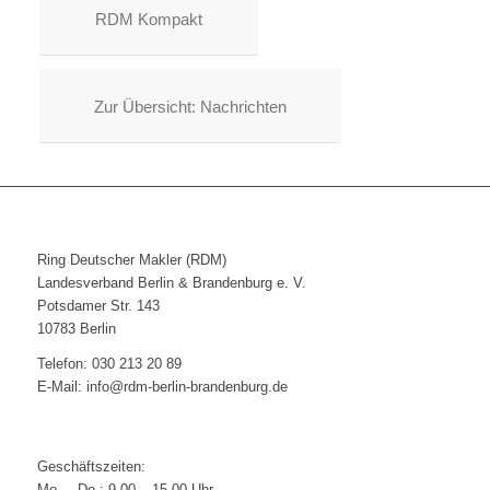
RDM Kompakt
Zur Übersicht: Nachrichten
Ring Deutscher Makler (RDM)
Landesverband Berlin & Brandenburg e. V.
Potsdamer Str. 143
10783 Berlin
Telefon: 030 213 20 89
E-Mail: info@rdm-berlin-brandenburg.de
Geschäftszeiten:
Mo. – Do.: 9.00 – 15.00 Uhr