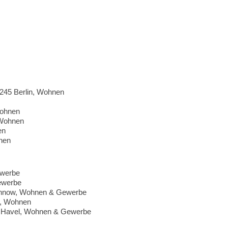
0245 Berlin, Wohnen
Wohnen
 Wohnen
en
hnen
ewerbe
ewerbe
chnow, Wohnen & Gewerbe
e, Wohnen
er Havel, Wohnen & Gewerbe