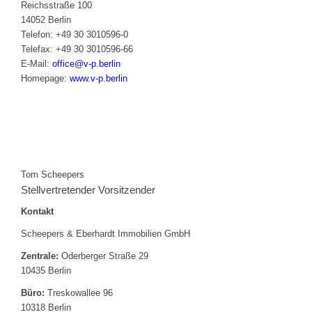
Reichsstraße 100
14052 Berlin
Telefon: +49 30 3010596-0
Telefax: +49 30 3010596-66
E-Mail:
office@v-p.berlin
Homepage:
www.v-p.berlin
Tom Scheepers
Stellvertretender Vorsitzender
Kontakt
Scheepers & Eberhardt Immobilien GmbH
Zentrale:
Oderberger Straße 29
10435 Berlin
Büro:
Treskowallee 96
10318 Berlin