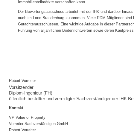
Immobilienteilmärkte verschaffen kann.
Der Bewertungsausschuss arbeitet mit der IHK und darüber hinaus
auch im Land Brandenburg zusammen. Viele RDM-Mitglieder sind be
Gutachterausschüssen. Eine wichtige Aufgabe in dieser Partnerscha
Führung von alljährlichen Bodenrichtwerten sowie deren Kaufprei
Robert Vorreiter
Vorsitzender
Diplom-Ingenieur (FH)
öffentlich bestellter und vereidigter Sachverständiger der IHK Ber
Kontakt
VP Value of Property
Vorreiter Sachverständigen GmbH
Robert Vorreiter