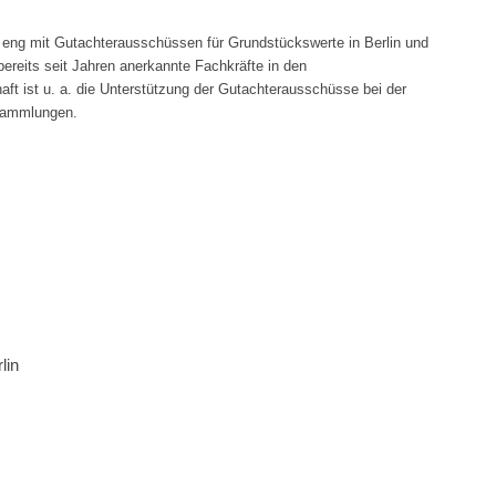
 eng mit Gutachterausschüssen für Grundstückswerte in Berlin und
reits seit Jahren anerkannte Fachkräfte in den
ft ist u. a. die Unterstützung der Gutachterausschüsse bei der
ssammlungen.
lin