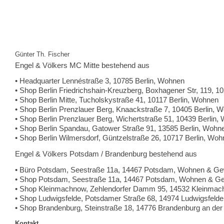
Günter Th. Fischer
Engel & Völkers MC Mitte bestehend aus
• Headquarter Lennéstraße 3, 10785 Berlin, Wohnen
• Shop Berlin Friedrichshain-Kreuzberg, Boxhagener Str, 119, 1
• Shop Berlin Mitte, Tucholskystraße 41, 10117 Berlin, Wohnen
• Shop Berlin Prenzlauer Berg, Knaackstraße 7, 10405 Berlin, 
• Shop Berlin Prenzlauer Berg, Wichertstraße 51, 10439 Berlin,
• Shop Berlin Spandau, Gatower Straße 91, 13585 Berlin, Wohn
• Shop Berlin Wilmersdorf, Güntzelstraße 26, 10717 Berlin, Wo
Engel & Völkers Potsdam / Brandenburg bestehend aus
• Büro Potsdam, Seestraße 11a, 14467 Potsdam, Wohnen & G
• Shop Potsdam, Seestraße 11a, 14467 Potsdam, Wohnen & G
• Shop Kleinmachnow, Zehlendorfer Damm 95, 14532 Kleinma
• Shop Ludwigsfelde, Potsdamer Straße 68, 14974 Ludwigsfeld
• Shop Brandenburg, Steinstraße 18, 14776 Brandenburg an d
Kontakt