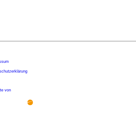
essum
schutzerklärung
te von