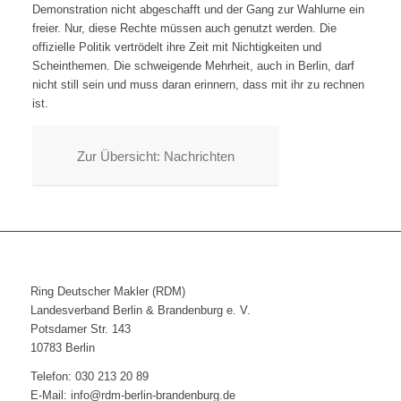
Demonstration nicht abgeschafft und der Gang zur Wahlurne ein
freier. Nur, diese Rechte müssen auch genutzt werden. Die
offizielle Politik vertrödelt ihre Zeit mit Nichtigkeiten und
Scheinthemen. Die schweigende Mehrheit, auch in Berlin, darf
nicht still sein und muss daran erinnern, dass mit ihr zu rechnen
ist.
Zur Übersicht: Nachrichten
Ring Deutscher Makler (RDM)
Landesverband Berlin & Brandenburg e. V.
Potsdamer Str. 143
10783 Berlin
Telefon: 030 213 20 89
E-Mail: info@rdm-berlin-brandenburg.de