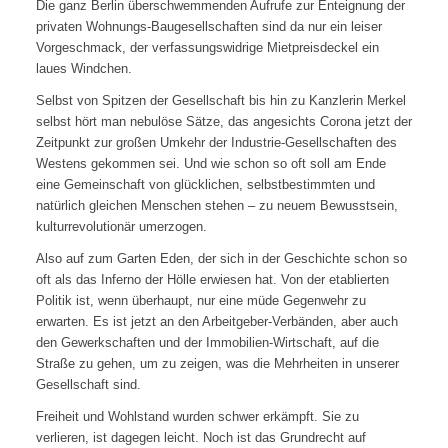
Die ganz Berlin überschwemmenden Aufrufe zur Enteignung der
privaten Wohnungs-Baugesellschaften sind da nur ein leiser
Vorgeschmack, der verfassungswidrige Mietpreisdeckel ein
laues Windchen.
Selbst von Spitzen der Gesellschaft bis hin zu Kanzlerin Merkel
selbst hört man nebulöse Sätze, das angesichts Corona jetzt der
Zeitpunkt zur großen Umkehr der Industrie-Gesellschaften des
Westens gekommen sei. Und wie schon so oft soll am Ende
eine Gemeinschaft von glücklichen, selbstbestimmten und
natürlich gleichen Menschen stehen – zu neuem Bewusstsein,
kulturrevolutionär umerzogen.
Also auf zum Garten Eden, der sich in der Geschichte schon so
oft als das Inferno der Hölle erwiesen hat. Von der etablierten
Politik ist, wenn überhaupt, nur eine müde Gegenwehr zu
erwarten. Es ist jetzt an den Arbeitgeber-Verbänden, aber auch
den Gewerkschaften und der Immobilien-Wirtschaft, auf die
Straße zu gehen, um zu zeigen, was die Mehrheiten in unserer
Gesellschaft sind.
Freiheit und Wohlstand wurden schwer erkämpft. Sie zu
verlieren, ist dagegen leicht. Noch ist das Grundrecht auf