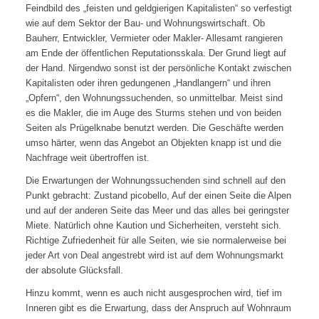
Feindbild des „feisten und geldgierigen Kapitalisten“ so verfestigt
wie auf dem Sektor der Bau- und Wohnungswirtschaft. Ob
Bauherr, Entwickler, Vermieter oder Makler- Allesamt rangieren
am Ende der öffentlichen Reputationsskala. Der Grund liegt auf
der Hand. Nirgendwo sonst ist der persönliche Kontakt zwischen
Kapitalisten oder ihren gedungenen „Handlangern“ und ihren
„Opfern“, den Wohnungssuchenden, so unmittelbar. Meist sind
es die Makler, die im Auge des Sturms stehen und von beiden
Seiten als Prügelknabe benutzt werden. Die Geschäfte werden
umso härter, wenn das Angebot an Objekten knapp ist und die
Nachfrage weit übertroffen ist.
Die Erwartungen der Wohnungssuchenden sind schnell auf den
Punkt gebracht: Zustand picobello, Auf der einen Seite die Alpen
und auf der anderen Seite das Meer und das alles bei geringster
Miete. Natürlich ohne Kaution und Sicherheiten, versteht sich.
Richtige Zufriedenheit für alle Seiten, wie sie normalerweise bei
jeder Art von Deal angestrebt wird ist auf dem Wohnungsmarkt
der absolute Glücksfall.
Hinzu kommt, wenn es auch nicht ausgesprochen wird, tief im
Inneren gibt es die Erwartung, dass der Anspruch auf Wohnraum