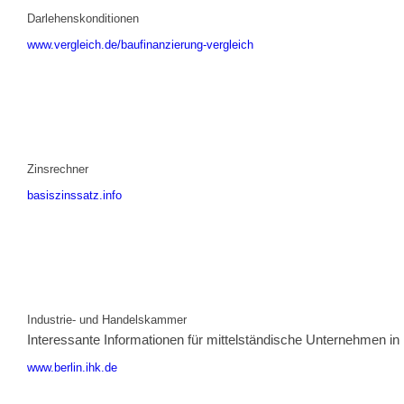
Darlehenskonditionen
www.vergleich.de/baufinanzierung-vergleich
Zinsrechner
basiszinssatz.info
Industrie- und Handelskammer
Interessante Informationen für mittelständische Unternehmen in
www.berlin.ihk.de