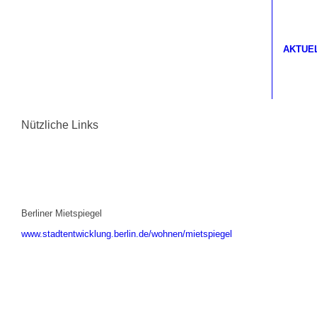
AKTUE
Nützliche Links
Berliner Mietspiegel
www.stadtentwicklung.berlin.de/wohnen/mietspiegel